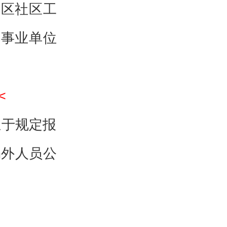
贤区社区工
关事业单位
<
生于规定报
编外人员公