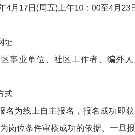
6年4月17日(周五)上午10：00至4月23
。
网址
贤区事业单位、社区工作者、编外人
方式
报名为线上自主报名，报名成功即获
为岗位条件审核成功的依据。一旦报