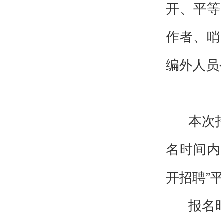
开、平等
作者、哨
编外人员
本次
名时间内
开招聘”
报名