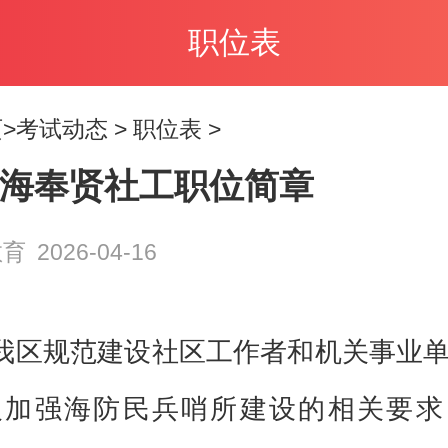
职位表
>
考试动态
>
职位表
>
6上海奉贤社工职位简章
教育
2026-04-16
我区规范建设社区工作者和机关事业
及加强海防民兵哨所建设的相关要求