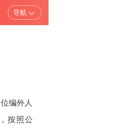
导航
单位编外人
，按照公