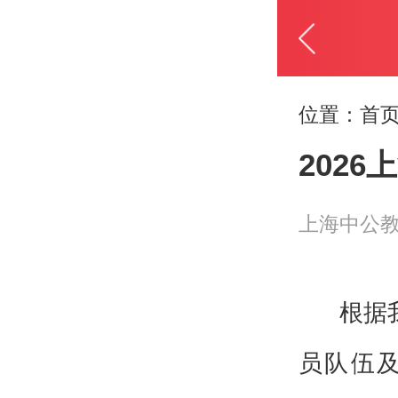
位置：
首页
202
上海中公
根据
员队伍