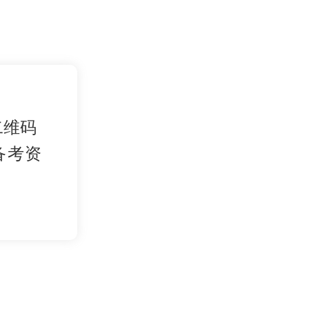
二维码
备考资