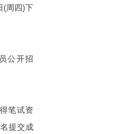
日(周四)下
员公开招
得笔试资
名提交成