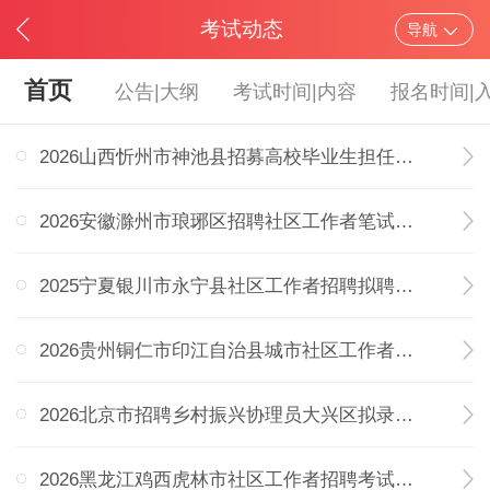
考试动态
导航
首页
公告|大纲
考试时间|内容
报名时间|
2026湖南衡阳市珠晖区招聘社区专职工作者考试
2026山西忻州市神池县招募高校毕业生担任社区助理
2026安徽滁州市琅琊区招聘社区工作者笔试成绩的通知
2025宁夏银川市永宁县社区工作者招聘拟聘用人员名
2026贵州铜仁市印江自治县城市社区工作者递补拟聘
2026北京市招聘乡村振兴协理员大兴区拟录用人员公示
2026黑龙江鸡西虎林市社区工作者招聘考试总成绩公示