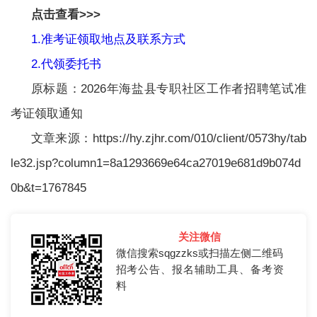
点击查看>>>
1.准考证领取地点及联系方式
2.代领委托书
原标题：2026年海盐县专职社区工作者招聘笔试准
考证领取通知
文章来源：https://hy.zjhr.com/010/client/0573hy/tab
le32.jsp?column1=8a1293669e64ca27019e681d9b074d
0b&t=1767845
关注微信
微信搜索sqgzzks或扫描左侧二维码
招考公告、报名辅助工具、备考资
料