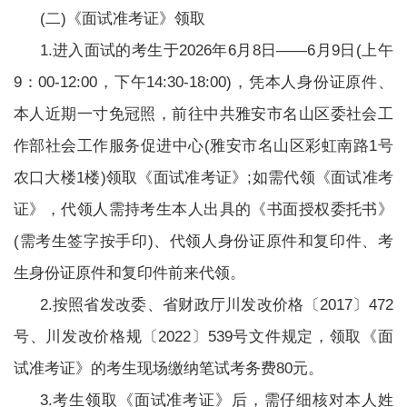
(二)《面试准考证》领取
1.进入面试的考生于2026年6月8日——6月9日(上午
9：00-12:00，下午14:30-18:00)，凭本人身份证原件、
本人近期一寸免冠照，前往中共雅安市名山区委社会工
作部社会工作服务促进中心(雅安市名山区彩虹南路1号
农口大楼1楼)领取《面试准考证》;如需代领《面试准考
证》，代领人需持考生本人出具的《书面授权委托书》
(需考生签字按手印)、代领人身份证原件和复印件、考
生身份证原件和复印件前来代领。
2.按照省发改委、省财政厅川发改价格〔2017〕472
号、川发改价格规〔2022〕539号文件规定，领取《面
试准考证》的考生现场缴纳笔试考务费80元。
3.考生领取《面试准考证》后，需仔细核对本人姓