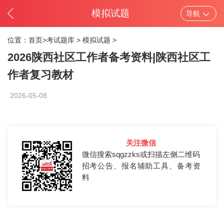
模拟试题
导航
位置：
首页>
考试题库
>
模拟试题
>
2026陕西社区工作者备考资料|陕西社区工
作者复习教材
2026-05-08
关注微信
微信搜索sqgzzks或扫描左侧二维码
招考公告、报名辅助工具、备考资
料