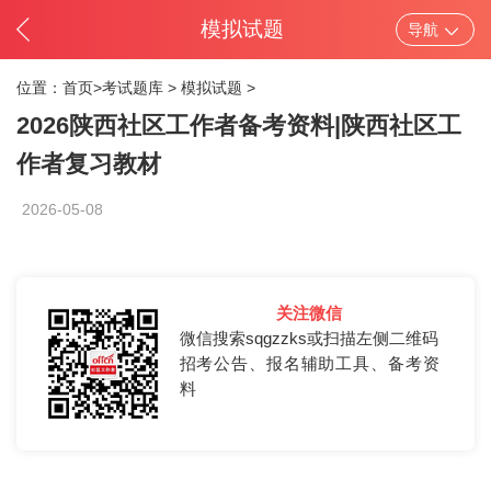
模拟试题
导航
位置：
首页>
考试题库
>
模拟试题
>
2026陕西社区工作者备考资料|陕西社区工
作者复习教材
2026-05-08
关注微信
微信搜索sqgzzks或扫描左侧二维码
招考公告、报名辅助工具、备考资
料