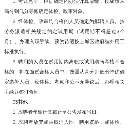
1. 考试完毕，根据确定的办法计算成绩，按成绩从
高分到低分等额确定体检、政审对象。
2. 经体检、政审均合格的人员确定为拟聘人员。按
劳务派遣相关规定约定试用期（试用期不得超过3个
月）、办理入职手续。薪资待遇按上城区政府编外用工
标准执行。
3. 聘用的人员在试用期内离职或试用期满考核不合
格的，将在面试合格人员中，按照从高分到低分择优确
定递补人员，经体检、考察和公示无异议后，办理相关
手续并签订合同。
05
其他
1. 应聘者年龄计算截止至公告发布当日。
2. 应聘者放弃或被取消入围、聘用资格，或体检、