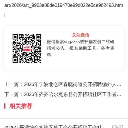
art/2026/art_9963e88de019470e99d022e5ce962493.htm
l
关注微信
微信搜索sqgzzks或扫描左侧二维码
招考公告、报名辅助工具、备考资
料
上一篇：
2026年宁波北仑区春晓街道公开招聘编外人员1
下一篇：
2026年齐齐哈尔克东县公开招聘社区工作者16人
相关推荐
2026年平潭综合实验区总工会公开招聘工会社
08-07