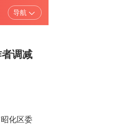
导航
作者调减
市昭化区委