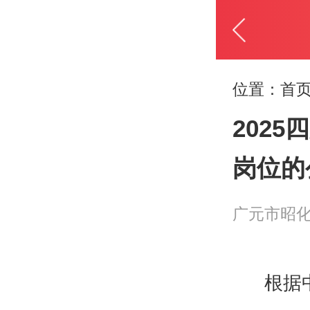
位置：
首页
202
岗位的
广元市昭
根据