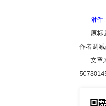
附件:
原标
作者调减
文章来源
5073014