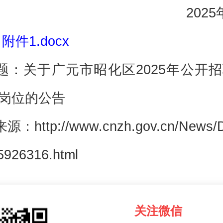
202
 附件1.docx
题：关于广元市昭化区2025年公开
岗位的公告
：http://www.cnzh.gov.cn/News/De
5926316.html
关注微信