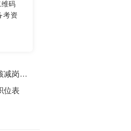
二维码
备考资
核减岗位公告
职位表