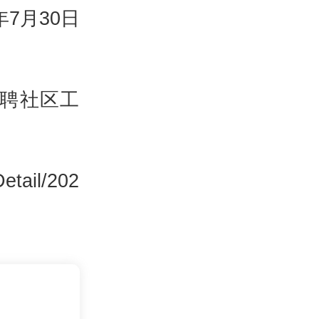
5年7月30日
招聘社区工
tail/202