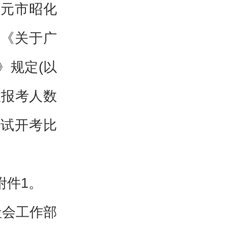
元市昭化
《关于广
》规定(以
效报考人数
试开考比
附件1。
社会工作部