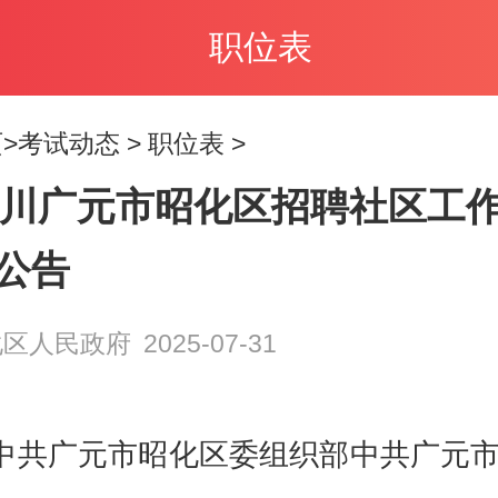
职位表
>
考试动态
>
职位表
>
5四川广元市昭化区招聘社区工
公告
化区人民政府
2025-07-31
中共广元市昭化区委组织部中共广元