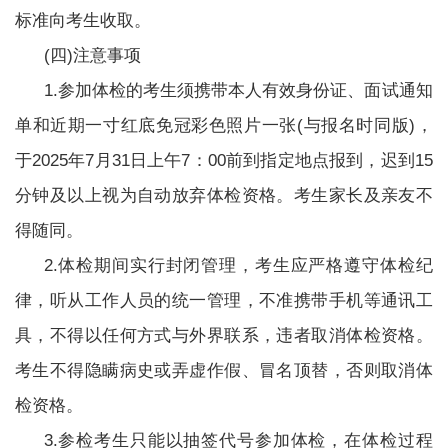
标准向考生收取。
(四)注意事项
1.参加体检的考生须携带本人有效身份证、面试通知
单和近期一寸红底免冠彩色照片一张(与报名时同版)，
于2025年7月31日上午7：00前到指定地点报到，迟到15
分钟及以上视为自动放弃体检资格。考生家长及亲友不
得随同。
2.体检期间实行封闭管理，考生应严格遵守体检纪
律，听从工作人员的统一管理，不准携带手机等通讯工
具，不得以任何方式与外界联系，违者取消体检资格。
考生不得隐瞒病史或弄虚作假、冒名顶替，否则取消体
检资格。
3.参检考生只能以抽签代号参加体检，在体检过程