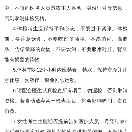
中，不得向医务人员透露本人姓名、身份证号等信息，
否则取消体检资格。
4.体检考生应保持平和心态，不要过于紧张。体检
前，要注意饮食，不要吃过多油腻、不易消化、高脂
肪、含糖量高的食物，不要饮酒，不要服用对肝、肾功
能有损害的药物。
5.体检前8-12个小时内应禁食、禁水，保持空腹并注
意休息，勿熬夜，避免剧烈运动。
6.请配合医生认真检查所有项目，勿漏检，否则取消
资格。若自动放弃某一检查项目，将会影响聘用，责任
自负。
7.女性考生生理期应提前告知医护人员，月经结束4
天后进行尿液补检;孕期女性应提供相关依据，不做胸片