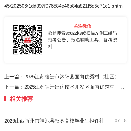
45/202506/1dd397f076584e46b84a821f5d5c71c1.shtml
关注微信
微信搜索sqgzzks或扫描左侧二维码
招考公告、报名辅助工具、备考资
料
上一篇：
2025江苏宿迁市沭阳县面向优秀村（社区）党
下一篇：
2025江苏宿迁经济技术开发区面向优秀村（社
相关推荐
2026山西忻州市神池县招募高校毕业生担任社
07-18