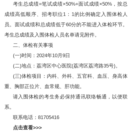
考生总成绩=笔试成绩×50%+面试成绩×50%，按总
成绩高低顺序、招考职位1：1的比例确定入围体检人
员。面试成绩和总成绩低于60分的不能进入体检环节。
考生总成绩及入围体检人员名单请见附件。
二、体检有关事项
(一)时间：2024年10月9日
(二)地点：荔湾区中心医院(荔湾区荔湾路35号)。
(三)体检项目：内科、外科、五官科、血压、身高体
重、胸部正位片、血常规、肝功能。
请入围体检的考生务必保持通讯联络畅通，以便联
系。
联系电话：81705416
点击查看>>>