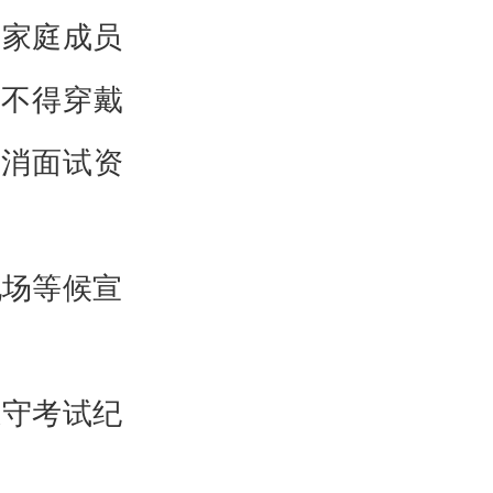
、家庭成员
不得穿戴
消面试资
现场等候宣
遵守考试纪
。