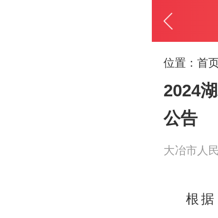
位置：
首页
202
公告
大冶市人
根据