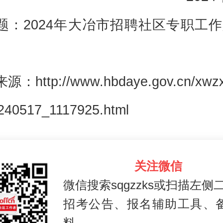
题：2024年大冶市招聘社区专职工
：http://www.hbdaye.gov.cn/xwzx
240517_1117925.html
关注微信
微信搜索sqgzzks或扫描左侧
招考公告、报名辅助工具、
料