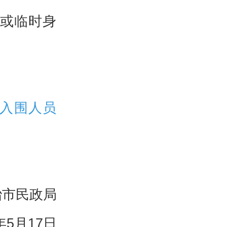
证或临时身
试入围人员
冶市民政局
4年5月17日