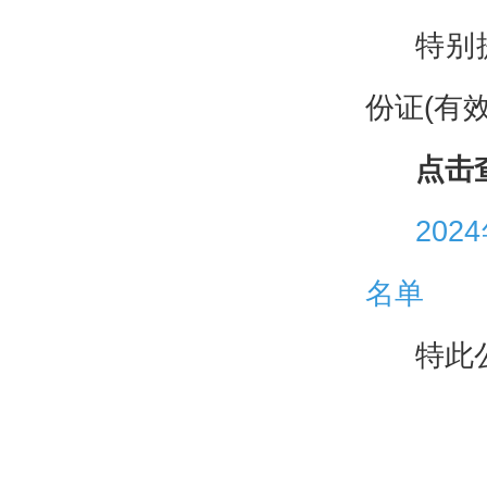
特别
份证(有
点击
20
名单
特此