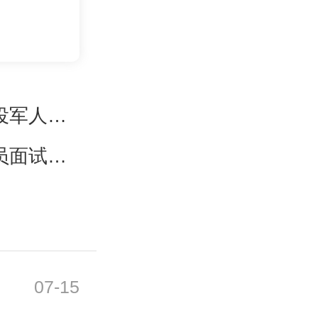
退役军人专职联络员补充招录进入
员面试公告
07-15