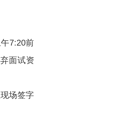
7:20前
放弃面试资
生现场签字