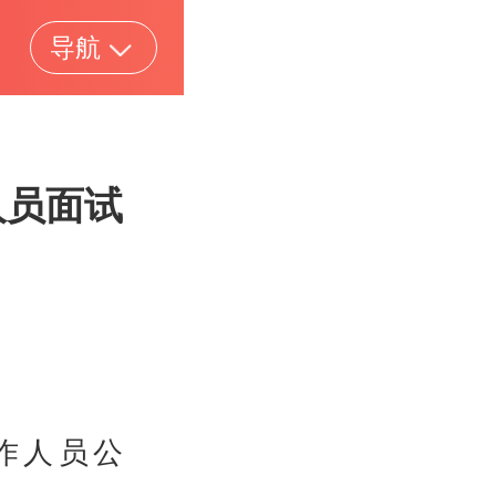
导航
人员面试
作人员公