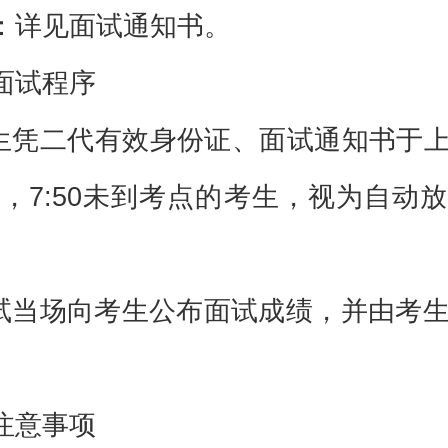
：详见面试通知书。
面试程序
考生凭二代有效身份证、面试通知书于上午
，7:50未到考点的考生，视为自动
面试当场向考生公布面试成绩，并由考
注意事项