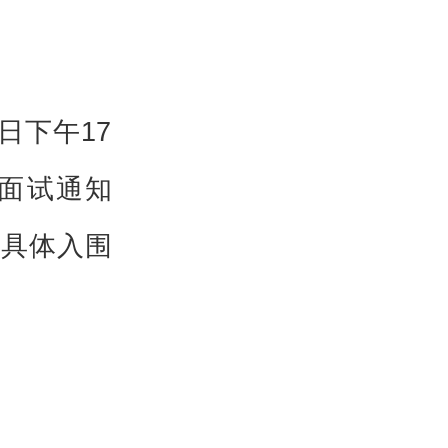
3日下午17
面试通知
具体入围