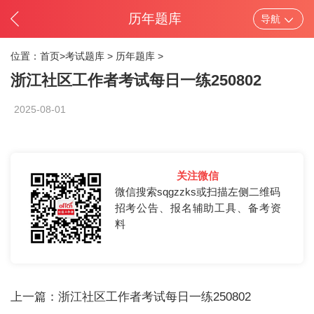
历年题库
导航
位置：
首页>
考试题库
>
历年题库
>
浙江社区工作者考试每日一练250802
2025-08-01
关注微信
微信搜索sqgzzks或扫描左侧二维码
招考公告、报名辅助工具、备考资
料
上一篇：
浙江社区工作者考试每日一练250802